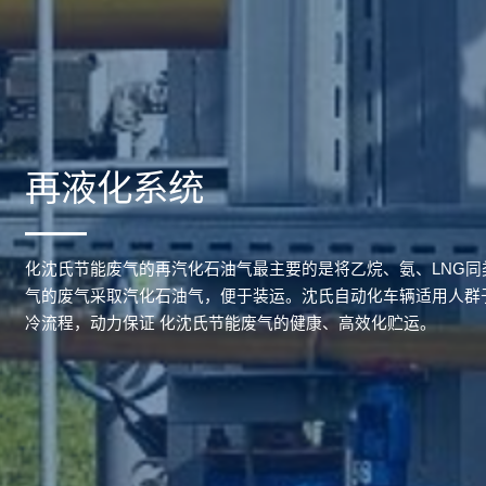
再液化系统
化沈氏节能废气的再汽化石油气最主要的是将乙烷、氨、LNG
气的废气采取汽化石油气，便于装运。沈氏自动化车辆适用人群
冷流程，动力保证 化沈氏节能废气的健康、高效化贮运。