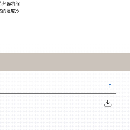
传热器将缩
高的温度冷