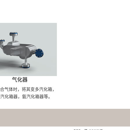
气化器
混合气体时，将其变多汽化箱，
G汽化箱器，氨汽化箱器等。