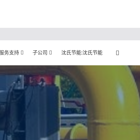
服务支持
子公司
沈氏节能:沈氏节能