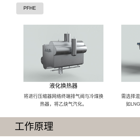
PFHE
液化换热器
将进行压缩器网络终端排气阀与冷煤换
需选择
热器，将乙炔气汽化。
如LN
工作原理