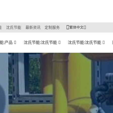
繁体中文
能
沈氏节能
最新资讯
定制服务
能:产品
沈氏节能:沈氏节能
沈氏节能:沈氏节能