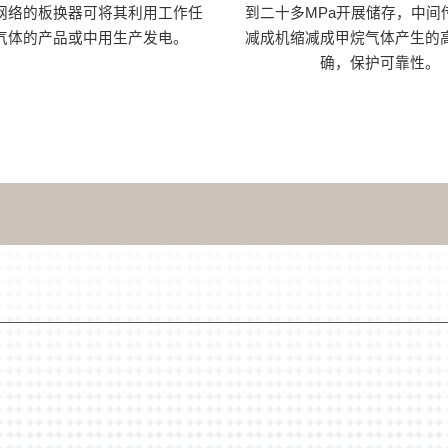
网络的板换器可将其利用工作任
到二十多MPa开展储存，中间
气体的产品或中用生产发电。
减成机缩减成甲烷气体产生的
确，保护可靠性。