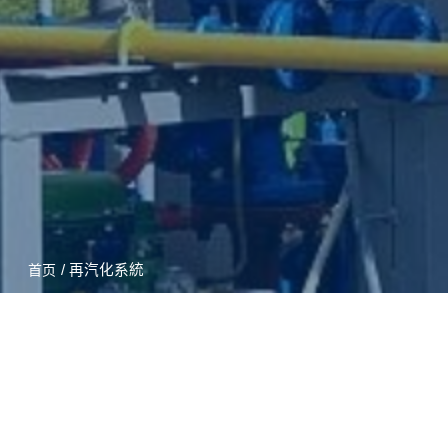
/ 再汽化系統
首页