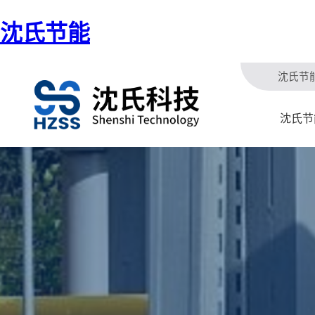
沈氏节能
沈氏节
沈氏节