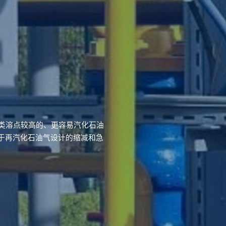
同类溶点较高的、更容易汽化石油
于再汽化石油气设计的缩减和急