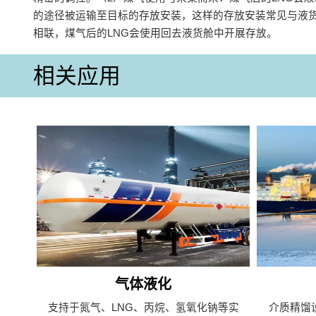
的途径被运输至目标的存放安装，这样的存放安装常见与液
相联，煤气后的LNG会使用回去液货舱中开展存放。
相关应用
气体液化
支持于氮气、LNG、丙烷、氢氧化钠等实
介质精馏