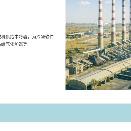
减机供给中冷器，为冷凝软件
供给气化炉器等。